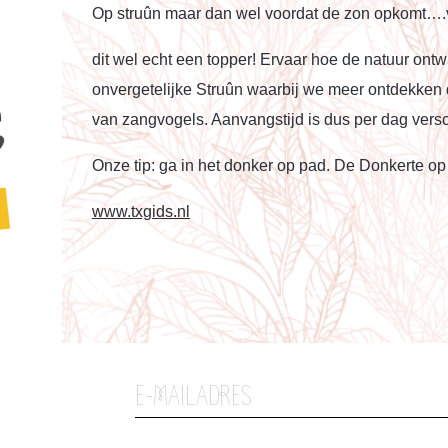
Op struûn maar dan wel voordat de zon opkomt….v
dit wel echt een topper! Ervaar hoe de natuur on
onvergetelijke Struûn waarbij we meer ontdekken 
van zangvogels. Aanvangstijd is dus per dag versc
Onze tip: ga in het donker op pad. De Donkerte op 
www.txgids.nl