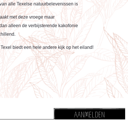
an alle Texelse natuurbelevenissen is
twaakt met deze vroege maar
dan alleen de verbijsterende kakofonie
hillend.
Texel biedt een hele andere kijk op het eiland!
AANMELDEN