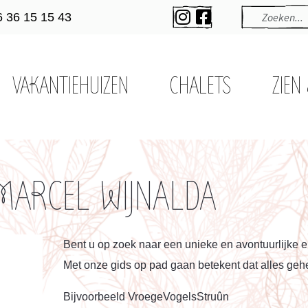
6 36 15 15 43
VAKANTIEHUIZEN
CHALETS
ZIEN
MARCEL WIJNALDA
Bent u op zoek naar een unieke en avontuurlijke 
Met onze gids op pad gaan betekent dat alles geh
Bijvoorbeeld VroegeVogelsStruûn