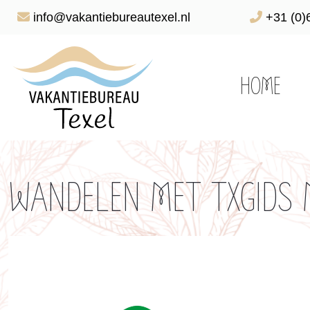
info@vakantiebureautexel.nl
+31 (0)
HOME
WANDELEN MET TXGIDS 